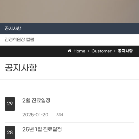
공지사항
김경희원장 칼럼
Home
Customer
공지사항
공지사항
2월 진료일정
29
2025-01-20
834
25년 1월 진료일정
28