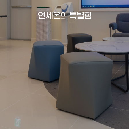
연세온의 특별함