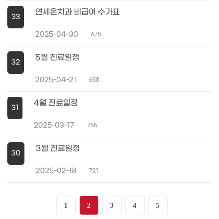
연세온치과 비급여 수가표
33
2025-04-30
675
5월 진료일정
32
2025-04-21
658
4월 진료일정
31
2025-03-17
755
3월 진료일정
30
2025-02-18
721
1
2
3
4
5