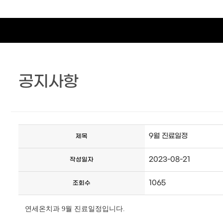
공지사항
9월 진료일정
제목
2023-08-21
작성일자
1065
조회수
연세온치과 9월 진료일정입니다.