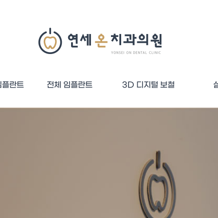
임플란트
전체 임플란트
3D 디지털 보철
임플란트
플란트
최소식립 임플란트
디지털보철
심미보철
전치