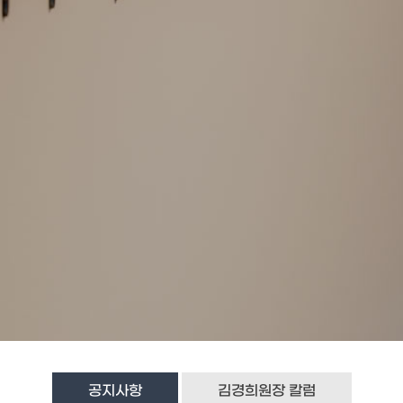
공지사항
김경희원장 칼럼