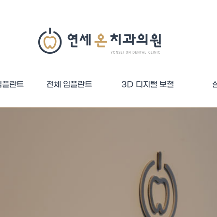
임플란트
전체 임플란트
3D 디지털 보철
임플란트
플란트
최소식립 임플란트
디지털보철
심미보철
전치