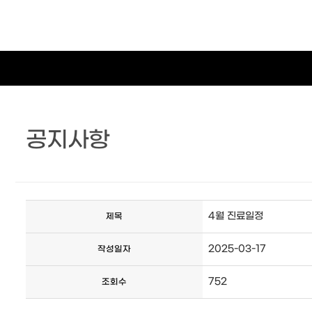
공지사항
4월 진료일정
제목
2025-03-17
작성일자
752
조회수